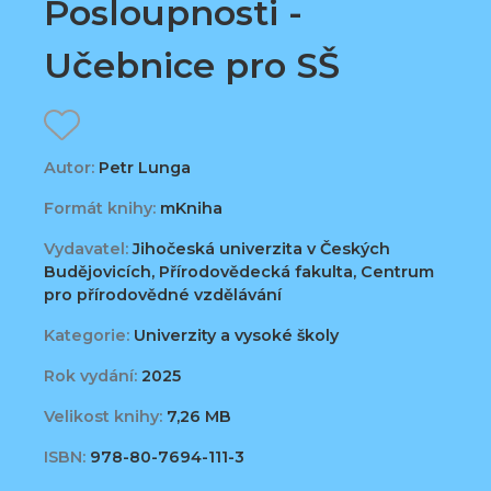
Posloupnosti -
Učebnice pro SŠ
Autor:
Petr Lunga
Formát knihy:
mKniha
Vydavatel:
Jihočeská univerzita v Českých
Budějovicích, Přírodovědecká fakulta, Centrum
pro přírodovědné vzdělávání
Kategorie:
Univerzity a vysoké školy
Rok vydání:
2025
Velikost knihy:
7,26 MB
ISBN:
978-80-7694-111-3