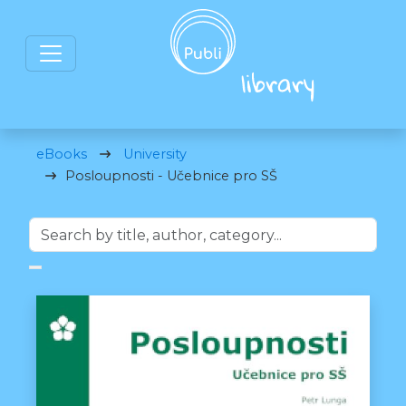
eBooks
University
Posloupnosti - Učebnice pro SŠ