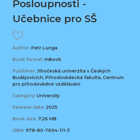
Posloupnosti -
Učebnice pro SŠ
Author:
Petr Lunga
Book format:
mBook
Publisher:
Jihočeská univerzita v Českých
Budějovicích, Přírodovědecká fakulta, Centrum
pro přírodovědné vzdělávání
Category:
University
Release date:
2025
Book size:
7,26 MB
ISBN:
978-80-7694-111-3