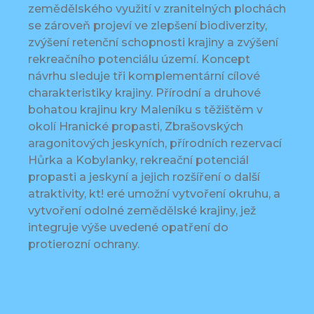
zemědělského využití v zranitelných plochách
se zároveň projeví ve zlepšení biodiverzity,
zvýšení retenční schopnosti krajiny a zvýšení
rekreačního potenciálu území. Koncept
návrhu sleduje tři komplementární cílové
charakteristiky krajiny. Přírodní a druhové
bohatou krajinu kry Maleníku s těžištěm v
okolí Hranické propasti, Zbrašovských
aragonitových jeskyních, přírodních rezervací
Hůrka a Kobylanky, rekreační potenciál
propasti a jeskyní a jejich rozšíření o další
atraktivity, kt! eré umožní vytvoření okruhu, a
vytvoření odolné zemědělské krajiny, jež
integruje výše uvedené opatření do
protierozní ochrany.