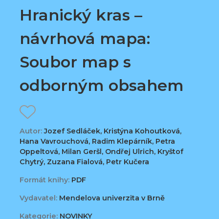
Hranický kras –
návrhová mapa:
Soubor map s
odborným obsahem
Autor:
Jozef Sedláček, Kristýna Kohoutková,
Hana Vavrouchová, Radim Klepárník, Petra
Oppeltová, Milan Geršl, Ondřej Ulrich, Kryštof
Chytrý, Zuzana Fialová, Petr Kučera
Formát knihy:
PDF
Vydavatel:
Mendelova univerzita v Brně
Kategorie:
NOVINKY