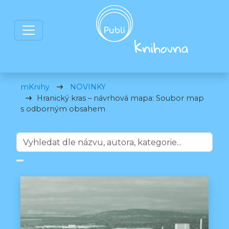
mKnihy
NOVINKY
Hranický kras – návrhová mapa: Soubor map
s odborným obsahem