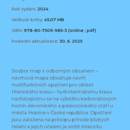
Rok vydání:
2024
Velikost knihy:
45,07 MB
ISBN:
978-80-7509-985-3 (online ; pdf)
Poslední aktualizace:
30. 6. 2025
Soubor map s odborným obsahem –
návrhová mapa obsahuje návrh
multifunkčních opatření pro oblast
Hranického krasu – hydrotermálnímu krasu
nacházejícímu se na výběžku karbonátových
hornin devonského a paleozoického stáří u
města Hranice v České republice. Opatření
jsou založena na principu přírodě blízkých
řešení a jejich účelem je snížit intenzitu