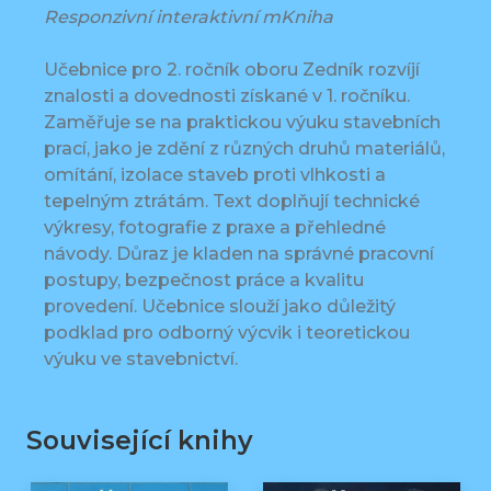
Responzivní interaktivní mKniha
Učebnice pro 2. ročník oboru Zedník rozvíjí
znalosti a dovednosti získané v 1. ročníku.
Zaměřuje se na praktickou výuku stavebních
prací, jako je zdění z různých druhů materiálů,
omítání, izolace staveb proti vlhkosti a
tepelným ztrátám. Text doplňují technické
výkresy, fotografie z praxe a přehledné
návody. Důraz je kladen na správné pracovní
postupy, bezpečnost práce a kvalitu
provedení. Učebnice slouží jako důležitý
podklad pro odborný výcvik i teoretickou
výuku ve stavebnictví.
Související knihy