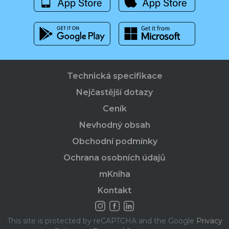
Technická specifikace
Nejčastější dotazy
Ceník
Nevhodný obsah
Obchodní podmínky
Ochrana osobních údajů
mKniha
Kontakt
This site is protected by reCAPTCHA and the Google
Privacy