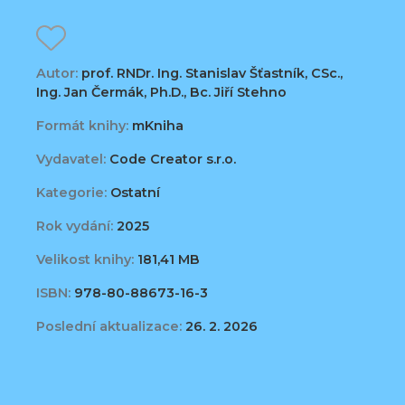
Autor:
prof. RNDr. Ing. Stanislav Šťastník, CSc.,
Ing. Jan Čermák, Ph.D., Bc. Jiří Stehno
Formát knihy:
mKniha
Vydavatel:
Code Creator s.r.o.
Kategorie:
Ostatní
Rok vydání:
2025
Velikost knihy:
181,41 MB
ISBN:
978-80-88673-16-3
Poslední aktualizace:
26. 2. 2026