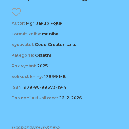
Autor:
Mgr. Jakub Fojtík
Formát knihy:
mKniha
Vydavatel:
Code Creator, s.r.o.
Kategorie:
Ostatní
Rok vydání:
2025
Velikost knihy:
179,99 MB
ISBN:
978-80-88673-19-4
Poslední aktualizace:
26. 2. 2026
Responzivní mKniha