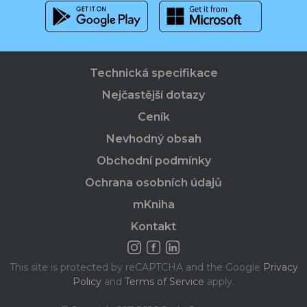
Technická specifikace
Nejčastější dotazy
Ceník
Nevhodný obsah
Obchodní podmínky
Ochrana osobních údajů
mKniha
Kontakt
This site is protected by reCAPTCHA and the Google
Privacy
Policy
and
Terms of Service
apply.