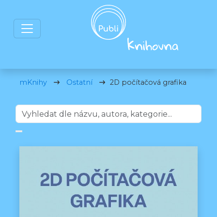
mKnihy
Ostatní
2D počítačová grafika