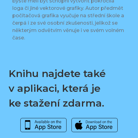
byste měli být schopni vytvořit pokročilá
loga či jiné vektorové grafiky. Autor předmět
počítačová grafika vyučuje na střední škole a
čerpá i ze své osobní zkušenosti, jelikož se
některým odvětvím věnuje i ve svém volném
čase.
Knihu najdete také
v aplikaci, která je
ke stažení zdarma.