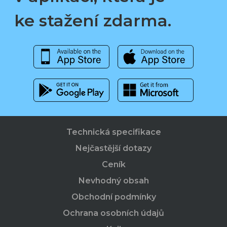
ke stažení zdarma.
Technická specifikace
Nejčastější dotazy
Ceník
Nevhodný obsah
Obchodní podmínky
Ochrana osobních údajů