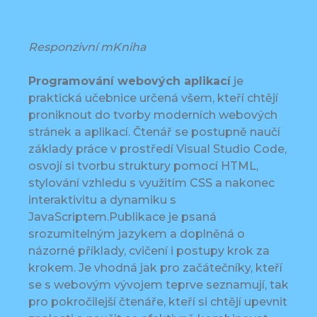
Responzivní mKniha
Programování webových aplikací
je
praktická učebnice určená všem, kteří chtějí
proniknout do tvorby moderních webových
stránek a aplikací. Čtenář se postupně naučí
základy práce v prostředí Visual Studio Code,
osvojí si tvorbu struktury pomocí HTML,
stylování vzhledu s využitím CSS a nakonec
interaktivitu a dynamiku s
JavaScriptem.Publikace je psaná
srozumitelným jazykem a doplněná o
názorné příklady, cvičení i postupy krok za
krokem. Je vhodná jak pro začátečníky, kteří
se s webovým vývojem teprve seznamují, tak
pro pokročilejší čtenáře, kteří si chtějí upevnit