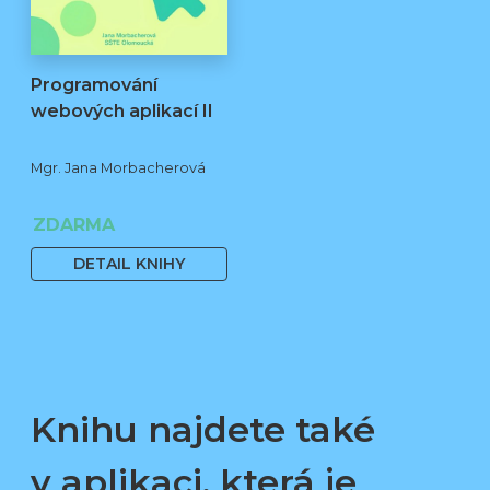
Programování
webových aplikací II
Mgr. Jana Morbacherová
ZDARMA
DETAIL KNIHY
Knihu najdete také
v aplikaci, která je