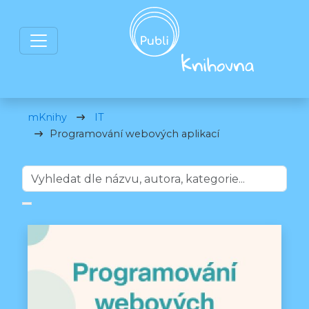
mKnihy
IT
Programování webových aplikací