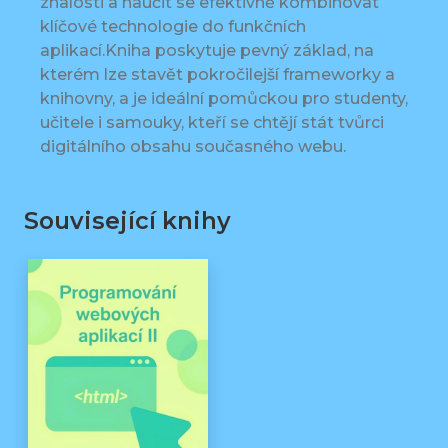
znalosti a naučit se efektivně kombinovat
klíčové technologie do funkčních
aplikací.Kniha poskytuje pevný základ, na
kterém lze stavět pokročilejší frameworky a
knihovny, a je ideální pomůckou pro studenty,
učitele i samouky, kteří se chtějí stát tvůrci
digitálního obsahu současného webu.
Související knihy