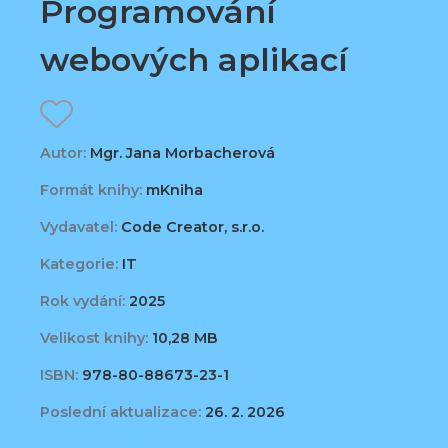
Programování
webových aplikací
Autor:
Mgr. Jana Morbacherová
Formát knihy:
mKniha
Vydavatel:
Code Creator, s.r.o.
Kategorie:
IT
Rok vydání:
2025
Velikost knihy:
10,28 MB
ISBN:
978-80-88673-23-1
Poslední aktualizace:
26. 2. 2026