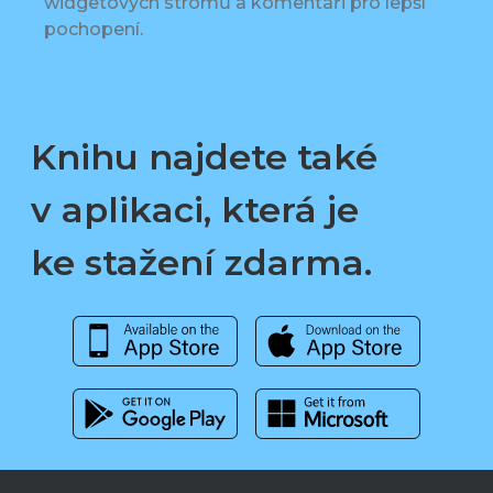
widgetových stromů a komentáři pro lepší
pochopení.
Knihu najdete také
v aplikaci, která je
ke stažení zdarma.