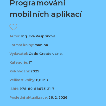
Programování
mobilních aplikací
Autor:
Ing. Eva Kaspříková
Formát knihy:
mKniha
Vydavatel:
Code Creator, s.r.o.
Kategorie:
IT
Rok vydání:
2025
Velikost knihy:
8,6 MB
ISBN:
978-80-88673-21-7
Poslední aktualizace:
26. 2. 2026