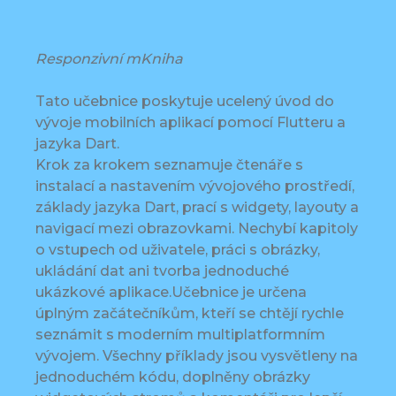
Responzivní mKniha
Tato učebnice poskytuje ucelený úvod do
vývoje mobilních aplikací pomocí Flutteru a
jazyka Dart.
Krok za krokem seznamuje čtenáře s
instalací a nastavením vývojového prostředí,
základy jazyka Dart, prací s widgety, layouty a
navigací mezi obrazovkami. Nechybí kapitoly
o vstupech od uživatele, práci s obrázky,
ukládání dat ani tvorba jednoduché
ukázkové aplikace.Učebnice je určena
úplným začátečníkům, kteří se chtějí rychle
seznámit s moderním multiplatformním
vývojem. Všechny příklady jsou vysvětleny na
jednoduchém kódu, doplněny obrázky