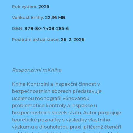
Rok vydání:
2025
Velikost knihy:
22,36 MB
ISBN:
978-80-7408-285-6
Poslední aktualizace:
26. 2. 2026
Responzivní mKniha
Kniha Kontrolní a inspekční činnost v
bezpečnostních sborech představuje
ucelenou monografii věnovanou
problematice kontroly a inspekce u
bezpečnostních složek státu. Autor propojuje
teoretické poznatky s výsledky vlastního
výzkumu a dlouholetou praxí, přičemž čtenáři