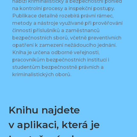
nabízí kriminalistický a bezpečnostní pohled
na kontrolní procesy a inspekční postupy.
Publikace detailně rozebírá právní rámec,
metody a nástroje využívané při prověřování
činnosti příslušníků a zaměstnanců
bezpečnostních sborů, včetně preventivních
opatření k zamezení nežádoucího jednání.
Kniha je určena odborné veřejnosti,
pracovníkům bezpečnostních institucí i
studentům bezpečnostně právních a
kriminalistických oborů.
Knihu najdete
v aplikaci, která je