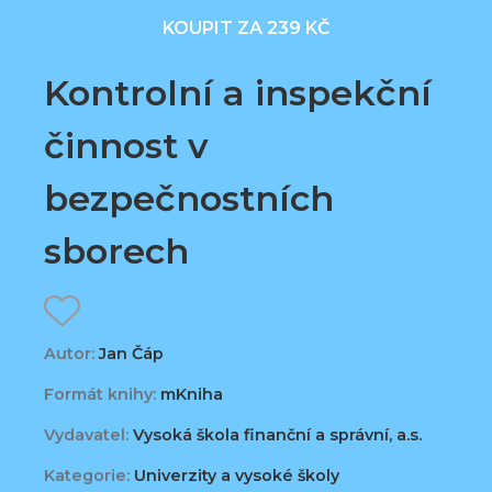
KOUPIT ZA 239 KČ
Kontrolní a inspekční
činnost v
bezpečnostních
sborech
Autor:
Jan Čáp
Formát knihy:
mKniha
Vydavatel:
Vysoká škola finanční a správní, a.s.
Kategorie:
Univerzity a vysoké školy