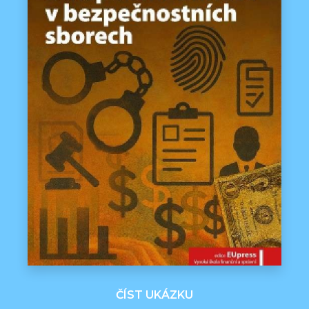
ČÍST UKÁZKU