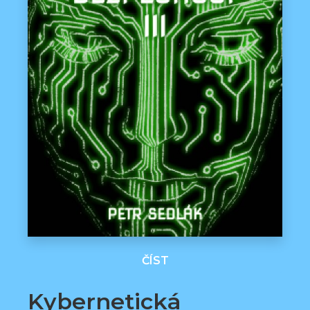
ČÍST
Kybernetická