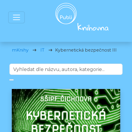
mKnihy
IT
Kybernetická bezpečnost III