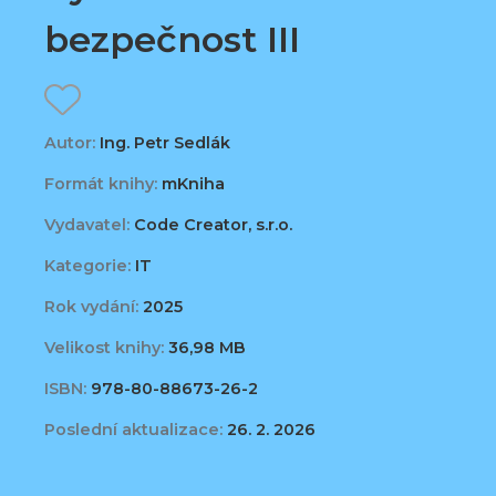
bezpečnost III
Autor:
Ing. Petr Sedlák
Formát knihy:
mKniha
Vydavatel:
Code Creator, s.r.o.
Kategorie:
IT
Rok vydání:
2025
Velikost knihy:
36,98 MB
ISBN:
978-80-88673-26-2
Poslední aktualizace:
26. 2. 2026