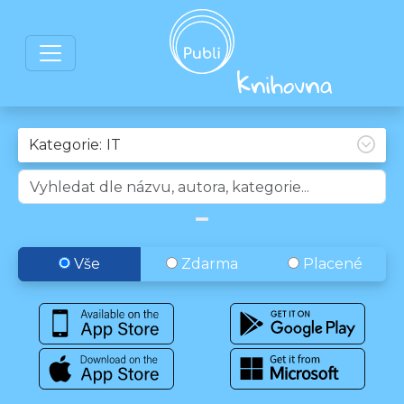
Kategorie:
Vše
Zdarma
Placené