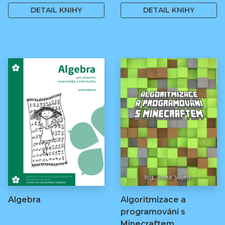
DETAIL KNIHY
DETAIL KNIHY
Algebra
Algoritmizace a
programování s
Minecraftem