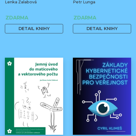
Lenka Zalabová
Petr Lunga
ZDARMA
ZDARMA
DETAIL KNIHY
DETAIL KNIHY