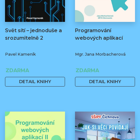
Svět sítí – jednoduše a
Programování
srozumitelně 2
webových aplikací
Pavel Kameník
Mgr. Jana Morbacherová
ZDARMA
ZDARMA
DETAIL KNIHY
DETAIL KNIHY