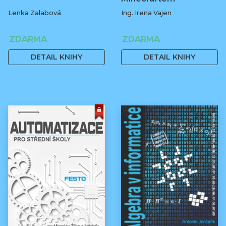
Lenka Zalabová
Ing. Irena Vajen
ZDARMA
ZDARMA
DETAIL KNIHY
DETAIL KNIHY