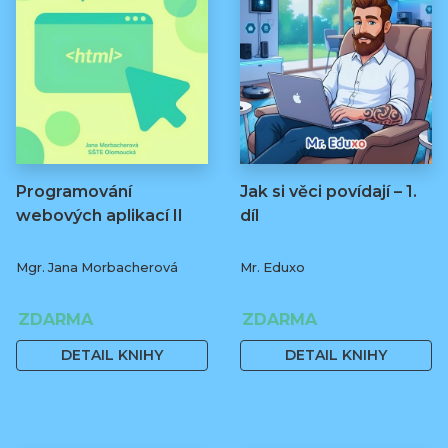
Programování
Jak si věci povídají – 1.
webových aplikací II
díl
Mgr. Jana Morbacherová
Mr. Eduxo
ZDARMA
ZDARMA
DETAIL KNIHY
DETAIL KNIHY