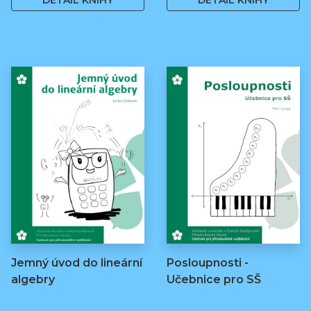
DETAIL KNIHY
DETAIL KNIHY
Jemný úvod do lineární
Posloupnosti -
algebry
Učebnice pro SŠ