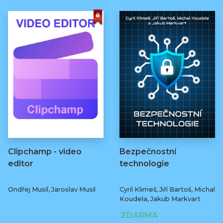
Clipchamp - video
Bezpečnostní
editor
technologie
Ondřej Musil, Jaroslav Musil
Cyril Klimeš, Jiří Bartoš, Michal
Koudela, Jakub Markvart
367 Kč
ZDARMA