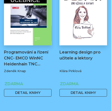
Programování a řízení
Learning design pro
CNC- EMCO WinNC
učitele a lektory
Heidenhain TNC…
Zdeněk Knap
Klára Pirklová
ZDARMA
ZDARMA
DETAIL KNIHY
DETAIL KNIHY