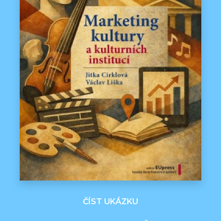
ČÍST UKÁZKU