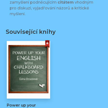
zamyšlení podněcujícím
citátem
vhodným
pro diskuzi, vyjadřování názorů a kritické
myšlení.
Související knihy
Power up your