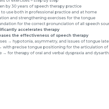
els of exercises – step by step
n by 30 years of speech therapy practice
to use both in professional practice and at home
tion and strengthening exercises for the tongue
ndation for the correct pronunciation of all speech so
ificantly accelerates therapy
eases the effectiveness of speech therapy
es → hypotonia, asymmetry, and issues of tongue later
 with precise tongue positioning for the articulation 
e → for therapy of oral and verbal dyspraxia and dysarth