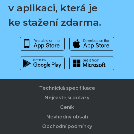
v aplikaci, která je
ke stažení zdarma.
Technická specifikace
Nejčastější dotazy
Ceník
Nevhodný obsah
Obchodní podmínky