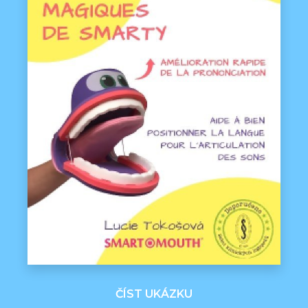
ČÍST UKÁZKU