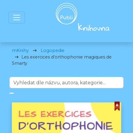
mKnihy
Logopedie
Les exercices d’orthophonie magiques de
Smarty