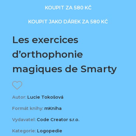
KOUPIT ZA 580 KČ
KOUPIT JAKO DÁREK ZA 580 KČ
Les exercices
d’orthophonie
magiques de Smarty
Autor:
Lucie Tokošová
Formát knihy:
mKniha
Vydavatel:
Code Creator s.r.o.
Kategorie:
Logopedie