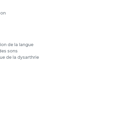
son
tion de la langue
 des sons
ue de la dysarthrie