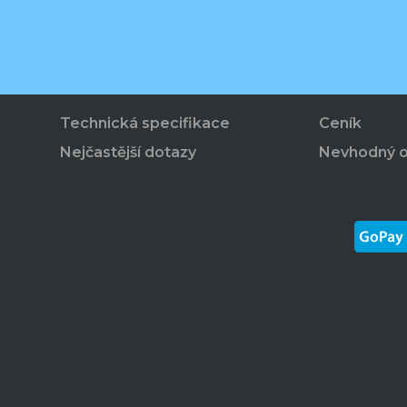
Technická specifikace
Ceník
Nejčastější dotazy
Nevhodný 