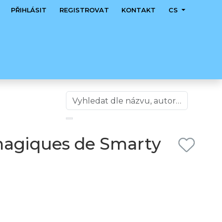
PŘIHLÁSIT
REGISTROVAT
KONTAKT
CS
magiques de Smarty