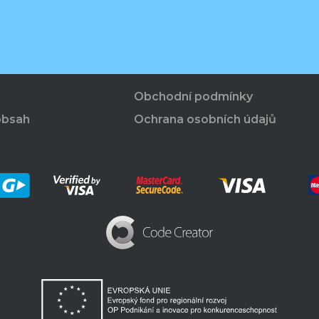
Obchodní podmínky
obsah
Ochrana osobních údajů