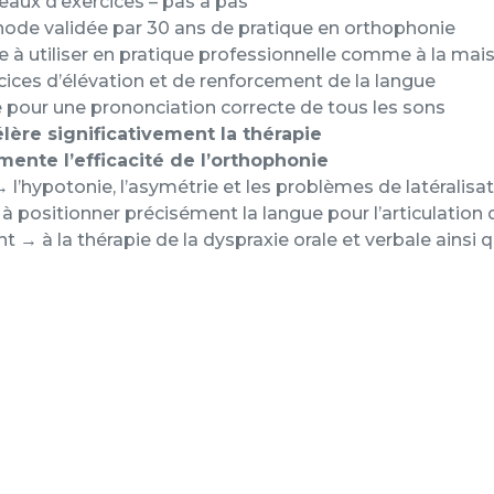
eaux d’exercices – pas à pas
ode validée par 30 ans de pratique en orthophonie
e à utiliser en pratique professionnelle comme à la mai
ices d’élévation et de renforcement de la langue
pour une prononciation correcte de tous les sons
lère significativement la thérapie
ente l’efficacité de l’orthophonie
→ l’hypotonie, l’asymétrie et les problèmes de latéralisa
à positionner précisément la langue pour l’articulation
t → à la thérapie de la dyspraxie orale et verbale ainsi q