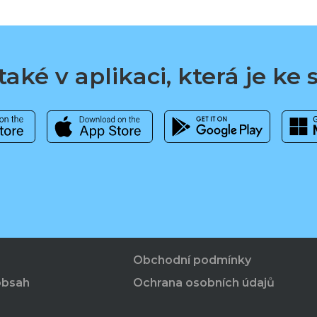
aké v aplikaci, která je ke
Obchodní podmínky
obsah
Ochrana osobních údajů