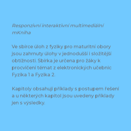
Responzivní interaktivní multimediální
mKniha
Ve sbírce úloh z fyziky pro maturitní obory
jsou zahrnuty úlohy v jednodušší i složitější
obtížnosti. Sbírka je určena pro žáky k
procvičení témat z elektronických učebnic
Fyzika 1 a Fyzika 2.
Kapitoly obsahují příklady s postupem řešení
a u některých kapitol jsou uvedeny příklady
jen s výsledky.