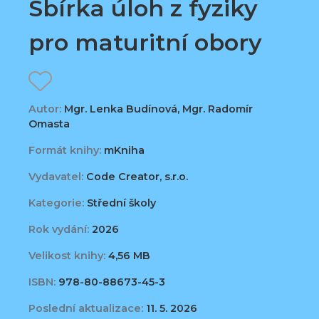
Sbírka úloh z fyziky
pro maturitní obory
Autor:
Mgr. Lenka Budínová, Mgr. Radomír
Omasta
Formát knihy:
mKniha
Vydavatel:
Code Creator, s.r.o.
Kategorie:
Střední školy
Rok vydání:
2026
Velikost knihy:
4,56 MB
ISBN:
978-80-88673-45-3
Poslední aktualizace:
11. 5. 2026