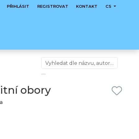
PŘIHLÁSIT
REGISTROVAT
KONTAKT
CS
itní obory
ta