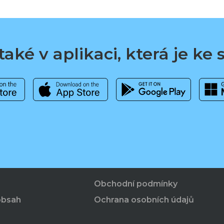
aké v aplikaci, která je ke
Obchodní podmínky
obsah
Ochrana osobních údajů