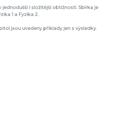
jednodušší i složitější obtížnosti. Sbírka je
ika 1 a Fyzika 2.
itol jsou uvedeny příklady jen s výsledky.