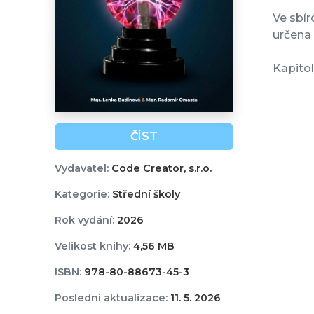
Ve sbír
určena 
Kapitol
ČÍST
Vydavatel:
Code Creator, s.r.o.
Kategorie:
Střední školy
Rok vydání:
2026
Velikost knihy:
4,56 MB
ISBN:
978-80-88673-45-3
Poslední aktualizace:
11. 5. 2026