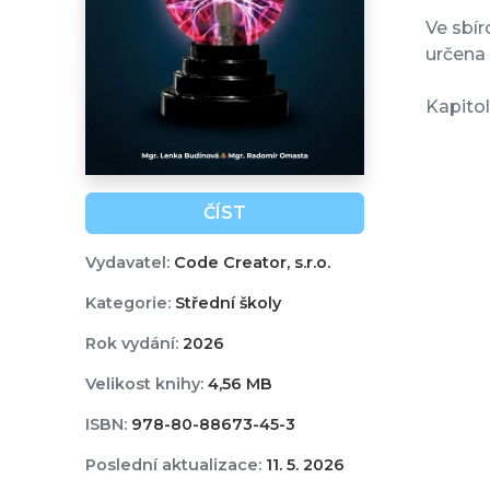
Ve sbír
určena 
Kapitol
ČÍST
Vydavatel:
Code Creator, s.r.o.
Kategorie:
Střední školy
Rok vydání:
2026
Velikost knihy:
4,56 MB
ISBN:
978-80-88673-45-3
Poslední aktualizace:
11. 5. 2026