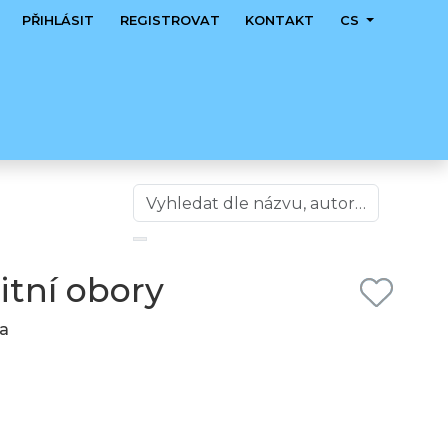
PŘIHLÁSIT
REGISTROVAT
KONTAKT
CS
itní obory
ta