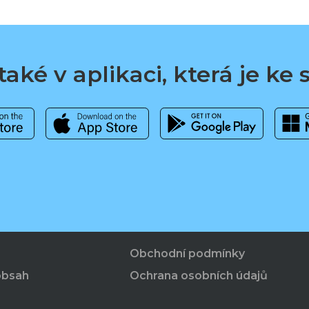
aké v aplikaci, která je ke
Obchodní podmínky
obsah
Ochrana osobních údajů