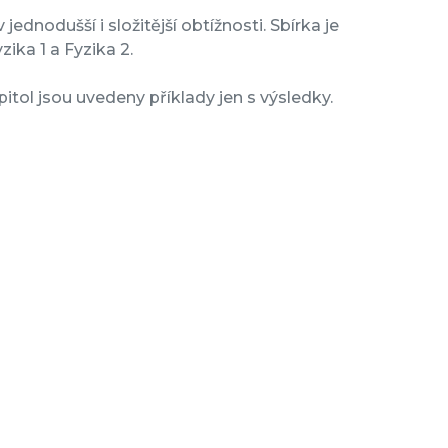
jednodušší i složitější obtížnosti. Sbírka je
ika 1 a Fyzika 2.
itol jsou uvedeny příklady jen s výsledky.