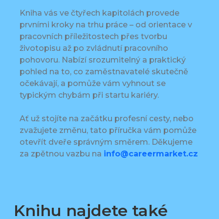
Kniha vás ve čtyřech kapitolách provede
prvními kroky na trhu práce – od orientace v
pracovních příležitostech přes tvorbu
životopisu až po zvládnutí pracovního
pohovoru. Nabízí srozumitelný a praktický
pohled na to, co zaměstnavatelé skutečně
očekávají, a pomůže vám vyhnout se
typickým chybám při startu kariéry.
Ať už stojíte na začátku profesní cesty, nebo
zvažujete změnu, tato příručka vám pomůže
otevřít dveře správným směrem. Děkujeme
za zpětnou vazbu na
info@careermarket.cz
Knihu najdete také