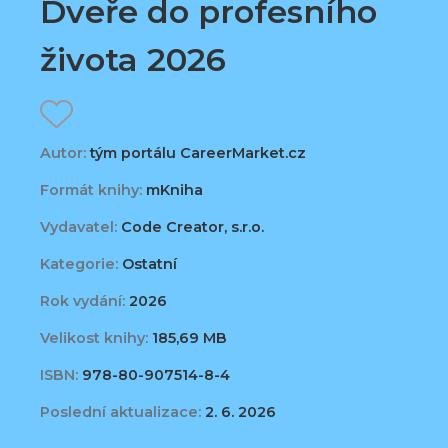
Dveře do profesního
života 2026
Autor:
tým portálu CareerMarket.cz
Formát knihy:
mKniha
Vydavatel:
Code Creator, s.r.o.
Kategorie:
Ostatní
Rok vydání:
2026
Velikost knihy:
185,69 MB
ISBN:
978-80-907514-8-4
Poslední aktualizace:
2. 6. 2026