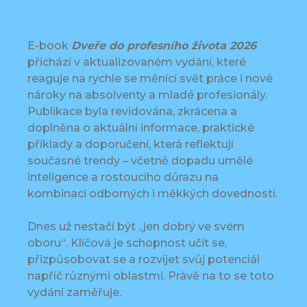
E-book
Dveře do profesního života
2026
přichází v aktualizovaném vydání, které
reaguje na rychle se měnící svět práce i nové
nároky na absolventy a mladé profesionály.
Publikace byla revidována, zkrácena a
doplněna o aktuální informace, praktické
příklady a doporučení, která reflektují
současné trendy – včetně dopadu umělé
inteligence a rostoucího důrazu na
kombinaci odborných i měkkých dovedností.
Dnes už nestačí být „jen dobrý ve svém
oboru“. Klíčová je schopnost učit se,
přizpůsobovat se a rozvíjet svůj potenciál
napříč různými oblastmi. Právě na to se toto
vydání zaměřuje.