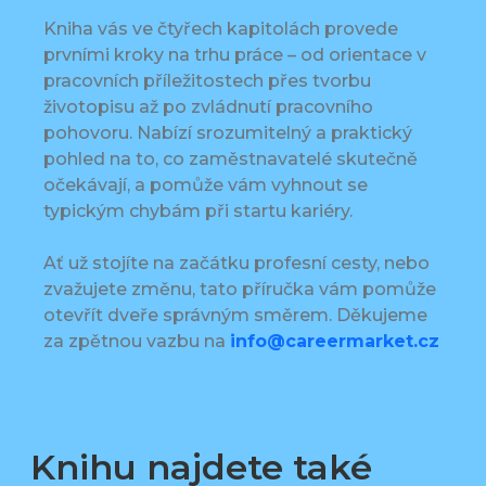
Kniha vás ve čtyřech kapitolách provede
prvními kroky na trhu práce – od orientace v
pracovních příležitostech přes tvorbu
životopisu až po zvládnutí pracovního
pohovoru. Nabízí srozumitelný a praktický
pohled na to, co zaměstnavatelé skutečně
očekávají, a pomůže vám vyhnout se
typickým chybám při startu kariéry.
Ať už stojíte na začátku profesní cesty, nebo
zvažujete změnu, tato příručka vám pomůže
otevřít dveře správným směrem. Děkujeme
za zpětnou vazbu na
info@careermarket.cz
Knihu najdete také