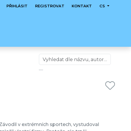
PŘIHLÁSIT
REGISTROVAT
KONTAKT
CS
en. Závodil v extrémních sportech, vystudoval