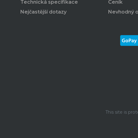
Technická specifikace
Ceník
Nejčastější dotazy
Nevhodný 
This site is p