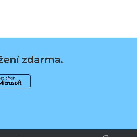
ažení zdarma.