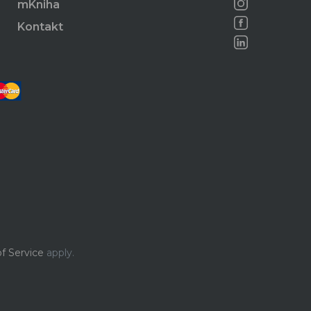
mKniha
Kontakt
f Service
apply.