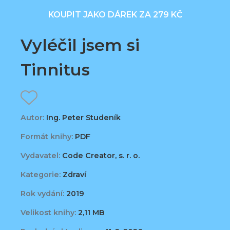
KOUPIT JAKO DÁREK ZA 279 KČ
Vyléčil jsem si
Tinnitus
Autor:
Ing. Peter Studeník
Formát knihy:
PDF
Vydavatel:
Code Creator, s. r. o.
Kategorie:
Zdraví
Rok vydání:
2019
Velikost knihy:
2,11 MB