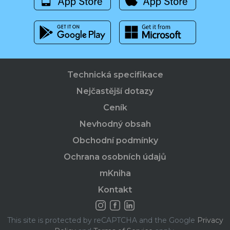
Technická specifikace
Nejčastější dotazy
Ceník
Nevhodný obsah
Obchodní podmínky
Ochrana osobních údajů
mKniha
Kontakt
This site is protected by reCAPTCHA and the Google
Privacy