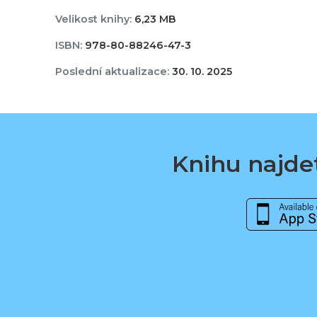
Velikost knihy:
6,23 MB
ISBN:
978-80-88246-47-3
Poslední aktualizace:
30. 10. 2025
Knihu najdet