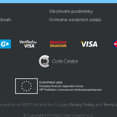
Obchodní podmínky
obsah
Ochrana osobních údajů
rotected by reCAPTCHA and the Google
Privacy Policy
and
Terms o
© Copyright 2011-2026 Code Creator, s.r.o.