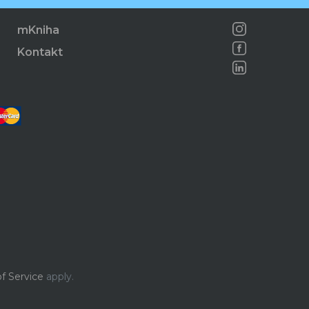
mKniha
Kontakt
f Service
apply.