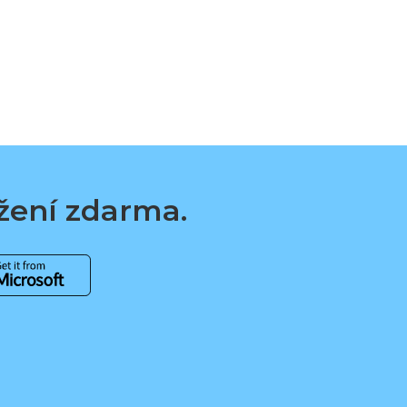
ažení zdarma.