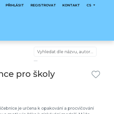
PŘIHLÁSIT
REGISTROVAT
KONTAKT
CS
nce pro školy
vičebnice je určena k opakování a procvičování