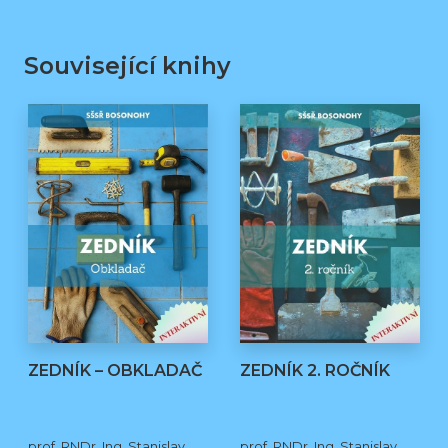
Související knihy
ZEDNÍK – OBKLADAČ
ZEDNÍK 2. ROČNÍK
prof. RNDr. Ing. Stanislav
prof. RNDr. Ing. Stanislav