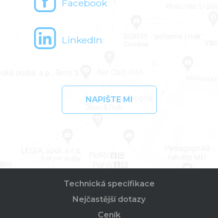
Facebook
LinkedIn
NAPIŠTE MI
Technická specifikace
Nejčastější dotazy
Ceník