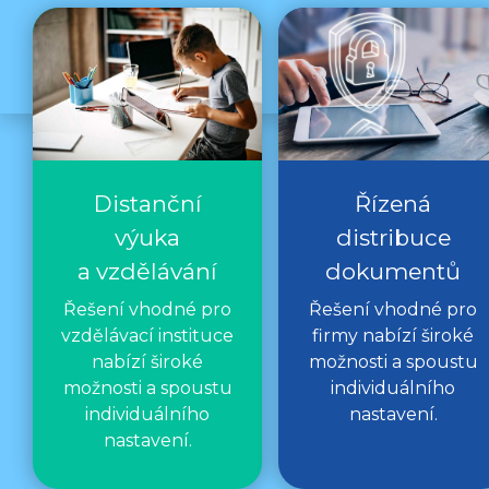
Distanční
Řízená
výuka
distribuce
a vzdělávání
dokumentů
Řešení vhodné pro
Řešení vhodné pro
vzdělávací instituce
firmy nabízí široké
nabízí široké
možnosti a spoustu
možnosti a spoustu
individuálního
individuálního
nastavení.
nastavení.