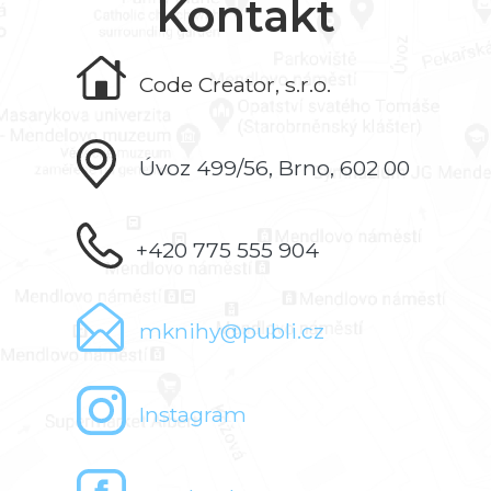
Kontakt
Code Creator, s.r.o.
Úvoz 499/56, Brno, 602 00
+420 775 555 904
mknihy@publi.cz
Instagram