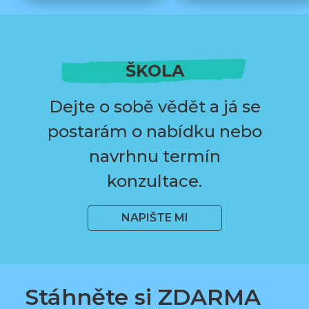
ŠKOLA
Dejte o sobě vědět a já se
postarám o nabídku nebo
navrhnu termín
konzultace.
NAPIŠTE MI
Stáhněte si ZDARMA