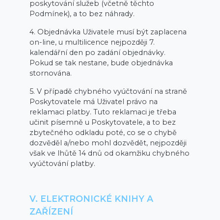
poskytování služeb (včetně těchto
Podmínek), a to bez náhrady.
4. Objednávka Uživatele musí být zaplacena
on-line, u multilicence nejpozději 7.
kalendářní den po zadání objednávky.
Pokud se tak nestane, bude objednávka
stornována.
5. V případě chybného vyúčtování na straně
Poskytovatele má Uživatel právo na
reklamaci platby. Tuto reklamaci je třeba
učinit písemně u Poskytovatele, a to bez
zbytečného odkladu poté, co se o chybě
dozvěděl a/nebo mohl dozvědět, nejpozději
však ve lhůtě 14 dnů od okamžiku chybného
vyúčtování platby.
V. ELEKTRONICKÉ KNIHY A
ZAŘÍZENÍ