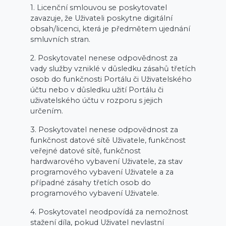
1. Licenční smlouvou se poskytovatel
zavazuje, že Uživateli poskytne digitální
obsah/licenci, která je předmětem ujednání
smluvních stran.
2. Poskytovatel nenese odpovědnost za
vady služby vzniklé v důsledku zásahů třetích
osob do funkčnosti Portálu či Uživatelského
účtu nebo v důsledku užití Portálu či
uživatelského účtu v rozporu s jejich
určením.
3. Poskytovatel nenese odpovědnost za
funkčnost datové sítě Uživatele, funkčnost
veřejné datové sítě, funkčnost
hardwarového vybavení Uživatele, za stav
programového vybavení Uživatele a za
případné zásahy třetích osob do
programového vybavení Uživatele.
4. Poskytovatel neodpovídá za nemožnost
stažení díla, pokud Uživatel nevlastní