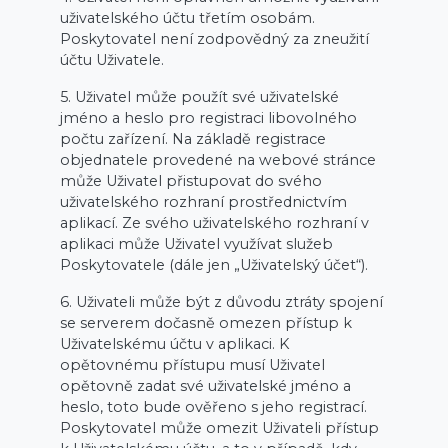
uživatelského účtu třetím osobám.
Poskytovatel není zodpovědný za zneužití
účtu Uživatele.
5. Uživatel může použít své uživatelské
jméno a heslo pro registraci libovolného
počtu zařízení. Na základě registrace
objednatele provedené na webové stránce
může Uživatel přistupovat do svého
uživatelského rozhraní prostřednictvím
aplikací. Ze svého uživatelského rozhraní v
aplikaci může Uživatel využívat služeb
Poskytovatele (dále jen „Uživatelský účet“).
6. Uživateli může být z důvodu ztráty spojení
se serverem dočasně omezen přístup k
Uživatelskému účtu v aplikaci. K
opětovnému přístupu musí Uživatel
opětovně zadat své uživatelské jméno a
heslo, toto bude ověřeno s jeho registrací.
Poskytovatel může omezit Uživateli přístup