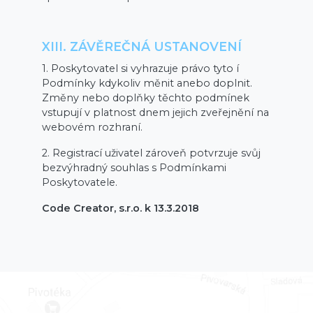
XIII. ZÁVĚREČNÁ USTANOVENÍ
1. Poskytovatel si vyhrazuje právo tyto í
Podmínky kdykoliv měnit anebo doplnit.
Změny nebo doplňky těchto podmínek
vstupují v platnost dnem jejich zveřejnění na
webovém rozhraní.
2. Registrací uživatel zároveň potvrzuje svůj
bezvýhradný souhlas s Podmínkami
Poskytovatele.
Code Creator, s.r.o. k 13.3.2018