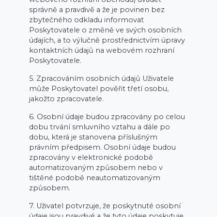
správně a pravdivě a že je povinen bez
zbytečného odkladu informovat
Poskytovatele o změně ve svých osobních
údajích, a to výlučně prostřednictvím úpravy
kontaktních údajů na webovém rozhraní
Poskytovatele.
5. Zpracováním osobních údajů Uživatele
může Poskytovatel pověřit třetí osobu,
jakožto zpracovatele.
6. Osobní údaje budou zpracovány po celou
dobu trvání smluvního vztahu a dále po
dobu, která je stanovena příslušným
právním předpisem. Osobní údaje budou
zpracovány v elektronické podobě
automatizovaným způsobem nebo v
tištěné podobě neautomatizovaným
způsobem.
7. Uživatel potvrzuje, že poskytnuté osobní
údaje jsou pravdivé a že tyto údaje poskytuje