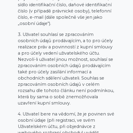
sídlo identifikační číslo, daňové identifikační
číslo (v případě právnické osoby), telefonní
číslo, e-mail (dále společně vše jen jako
„osobní údaje“).
3. Uživatel souhlasí se zpracováním
osobních údajů prodávajícím, a to pro účely
realizace práv a povinností z kupní smlouvy
a pro účely vedení uživatelského účtu.
Nezvolí-li uživatel jinou možnost, souhlasí se
zpracováním osobních údajů prodávajícím
také pro účely zasílání informací a
obchodních sdělení uživateli. Souhlas se
zpracováním osobních údajů v celém
rozsahu dle tohoto článku není podmínkou,
která by sama o sobě znemožňovala
uzavření kupní smlouvy.
4. Uživatel bere na vědomí, že je povinen své
osobní údaje (při registraci, ve svém
Uživatelském účtu, při objednávce z
webového rozhraní obchodu) uvádět