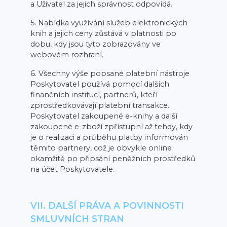
a Uživatel za jejich správnost odpovídá.
5. Nabídka využívání služeb elektronických
knih a jejich ceny zůstává v platnosti po
dobu, kdy jsou tyto zobrazovány ve
webovém rozhraní.
6. Všechny výše popsané platební nástroje
Poskytovatel používá pomocí dalších
finančních institucí, partnerů, kteří
zprostředkovávají platební transakce.
Poskytovatel zakoupené e-knihy a další
zakoupené e-zboží zpřístupní až tehdy, kdy
je o realizaci a průběhu platby informován
těmito partnery, což je obvykle online
okamžitě po připsání peněžních prostředků
na účet Poskytovatele.
VII. DALŠÍ PRÁVA A POVINNOSTI
SMLUVNÍCH STRAN