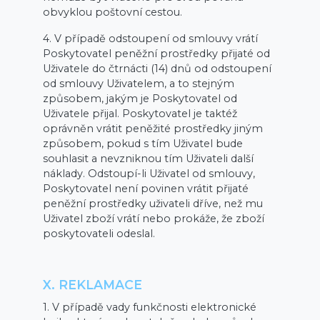
obvyklou poštovní cestou.
4. V případě odstoupení od smlouvy vrátí
Poskytovatel peněžní prostředky přijaté od
Uživatele do čtrnácti (14) dnů od odstoupení
od smlouvy Uživatelem, a to stejným
způsobem, jakým je Poskytovatel od
Uživatele přijal. Poskytovatel je taktéž
oprávněn vrátit peněžité prostředky jiným
způsobem, pokud s tím Uživatel bude
souhlasit a nevzniknou tím Uživateli další
náklady. Odstoupí-li Uživatel od smlouvy,
Poskytovatel není povinen vrátit přijaté
peněžní prostředky uživateli dříve, než mu
Uživatel zboží vrátí nebo prokáže, že zboží
poskytovateli odeslal.
X. REKLAMACE
1. V případě vady funkčnosti elektronické