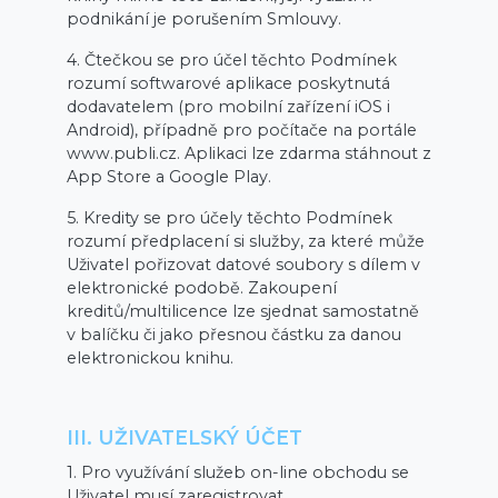
podnikání je porušením Smlouvy.
4. Čtečkou se pro účel těchto Podmínek
rozumí softwarové aplikace poskytnutá
dodavatelem (pro mobilní zařízení iOS i
Android), případně pro počítače na portále
www.publi.cz. Aplikaci lze zdarma stáhnout z
App Store a Google Play.
5. Kredity se pro účely těchto Podmínek
rozumí předplacení si služby, za které může
Uživatel pořizovat datové soubory s dílem v
elektronické podobě. Zakoupení
kreditů/multilicence lze sjednat samostatně
v balíčku či jako přesnou částku za danou
elektronickou knihu.
III. UŽIVATELSKÝ ÚČET
1. Pro využívání služeb on-line obchodu se
Uživatel musí zaregistrovat.