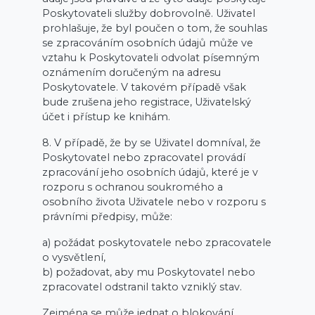
Poskytovateli služby dobrovolně. Uživatel
prohlašuje, že byl poučen o tom, že souhlas
se zpracováním osobních údajů může ve
vztahu k Poskytovateli odvolat písemným
oznámením doručeným na adresu
Poskytovatele. V takovém případě však
bude zrušena jeho registrace, Uživatelský
účet i přístup ke knihám.
8. V případě, že by se Uživatel domníval, že
Poskytovatel nebo zpracovatel provádí
zpracování jeho osobních údajů, které je v
rozporu s ochranou soukromého a
osobního života Uživatele nebo v rozporu s
právními předpisy, může:
a) požádat poskytovatele nebo zpracovatele
o vysvětlení,
b) požadovat, aby mu Poskytovatel nebo
zpracovatel odstranil takto vzniklý stav.
Zejména se může jednat o blokování,