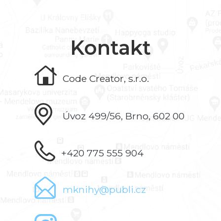
Kontakt
Code Creator, s.r.o.
Úvoz 499/56, Brno, 602 00
+420 775 555 904
mknihy@publi.cz