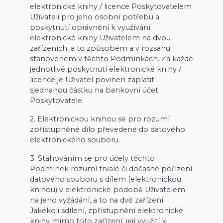
elektronické knihy / licence Poskytovatelem
Uživateli pro jeho osobní potřebu a
poskytnutí oprávnění k využívání
elektronické knihy Uživatelem na dvou
zařízeních, a to způsobem a v rozsahu
stanoveném v těchto Podmínkách. Za každé
jednotlivé poskytnutí elektronické knihy /
licence je Uživatel povinen zaplatit
sjednanou částku na bankovní účet
Poskytovatele.
2. Elektronickou knihou se pro rozumí
zpřístupněné dílo převedené do datového
elektronického souboru.
3. Stahováním se pro účely těchto
Podmínek rozumí trvalé či dočasné pořízení
datového souboru s dílem (elektronickou
knihou) v elektronické podobě Uživatelem
na jeho vyžádání, a to na dvě zařízení.
Jakékoli sdílení, zpřístupnění elektronické
knihy mimo toto zařízení, její využití k