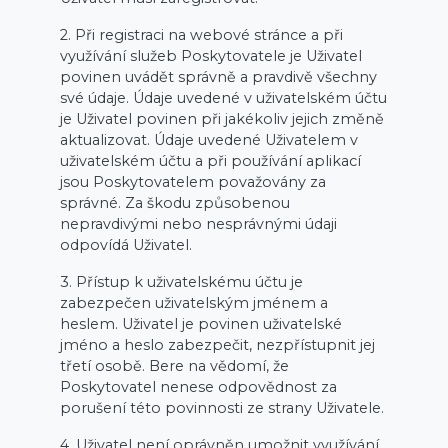
2. Při registraci na webové stránce a při
využívání služeb Poskytovatele je Uživatel
povinen uvádět správně a pravdivě všechny
své údaje. Údaje uvedené v uživatelském účtu
je Uživatel povinen při jakékoliv jejich změně
aktualizovat. Údaje uvedené Uživatelem v
uživatelském účtu a při používání aplikací
jsou Poskytovatelem považovány za
správné. Za škodu způsobenou
nepravdivými nebo nesprávnými údaji
odpovídá Uživatel.
3. Přístup k uživatelskému účtu je
zabezpečen uživatelským jménem a
heslem. Uživatel je povinen uživatelské
jméno a heslo zabezpečit, nezpřístupnit jej
třetí osobě. Bere na vědomí, že
Poskytovatel nenese odpovědnost za
porušení této povinnosti ze strany Uživatele.
4. Uživatel není oprávněn umožnit využívání