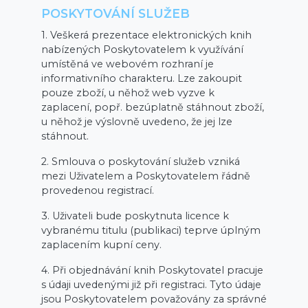
POSKYTOVÁNÍ SLUŽEB
1. Veškerá prezentace elektronických knih
nabízených Poskytovatelem k využívání
umístěná ve webovém rozhraní je
informativního charakteru. Lze zakoupit
pouze zboží, u něhož web vyzve k
zaplacení, popř. bezúplatně stáhnout zboží,
u něhož je výslovně uvedeno, že jej lze
stáhnout.
2. Smlouva o poskytování služeb vzniká
mezi Uživatelem a Poskytovatelem řádně
provedenou registrací.
3. Uživateli bude poskytnuta licence k
vybranému titulu (publikaci) teprve úplným
zaplacením kupní ceny.
4. Při objednávání knih Poskytovatel pracuje
s údaji uvedenými již při registraci. Tyto údaje
jsou Poskytovatelem považovány za správné