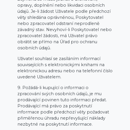
opravy, doplnění nebo likvidaci osobních
údajů. Je-li žádost Uživatele podle předchozí
věty shledána oprávněnou, Poskytovatel
nebo zpracovatel odstraní neprodleně
závadný stav. Nevyhoví-li Poskytovatel nebo
zpracovatel žádosti, má Uživatel právo
obrátit se přímo na Úřad pro ochranu
osobních údajů.
Uživatel souhlasí se zasíláním informací
souvisejících s elektronickými knihami na
elektronickou adresu nebo na telefonní číslo
uvedené Uživatelem.
9. Požádá-li kupující o informaci o
zpracování svých osobních údajů, je mu
prodávající povinen tuto informaci předat.
Prodávající má právo za poskytnutí
informace podle předchozí věty požadovat
přiměřenou úhradu nepřevyšující náklady
nezbytné na poskytnutí informace.