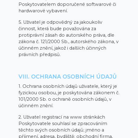
Poskytovatelem doporučené softwarové či
hardwarové vybavení.
5. Uživatel je odpovědný za jakoukoliv
činnost, která bude považována za
protiprávní zásah do autorského práva, dle
zákona č. 121/2000 Sb., autorského zákona, v
účinném znění, jakož i dalších účinných
právních předpisů.
VIII. OCHRANA OSOBNÍCH ÚDAJŮ
1. Ochrana osobních údajů uživatele, který je
fyzickou osobou, je poskytována zákonem č.
101/2000 Sb. o ochraně osobních údajů, v
účinném znění.
2. Uživatel registrací na www stránkách
Poskytovatele souhlasí se zpracováním
těchto svých osobních údajů; jméno a
příjmení, adresa, bydliště; obchodní firma,