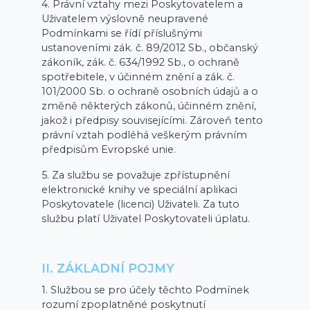
4. Právní vztahy mezi Poskytovatelem a
Uživatelem výslovně neupravené
Podmínkami se řídí příslušnými
ustanoveními zák. č. 89/2012 Sb., občanský
zákoník, zák. č. 634/1992 Sb., o ochraně
spotřebitele, v účinném znění a zák. č.
101/2000 Sb. o ochraně osobních údajů a o
změně některých zákonů, účinném znění,
jakož i předpisy souvisejícími. Zároveň tento
právní vztah podléhá veškerým právním
předpisům Evropské unie.
5. Za službu se považuje zpřístupnění
elektronické knihy ve speciální aplikaci
Poskytovatele (licenci) Uživateli. Za tuto
službu platí Uživatel Poskytovateli úplatu.
II. ZÁKLADNÍ POJMY
1. Službou se pro účely těchto Podmínek
rozumí zpoplatněné poskytnutí