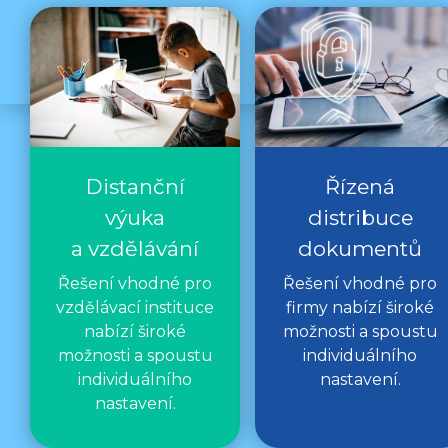
Distanční
Řízená
výuka
distribuce
a vzdělávání
dokumentů
Řešení vhodné pro
Řešení vhodné pro
vzdělávací instituce
firmy nabízí široké
nabízí široké
možnosti a spoustu
možnosti a spoustu
individuálního
individuálního
nastavení.
nastavení.