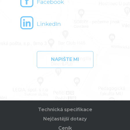
Facebook
LinkedIn
NAPIŠTE MI
Technická specifikace
Nejčastější dotazy
Ceník