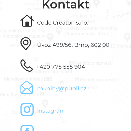
Kontakt
Code Creator, s.r.o.
Úvoz 499/56, Brno, 602 00
+420 775 555 904
mknihy@publi.cz
Instagram