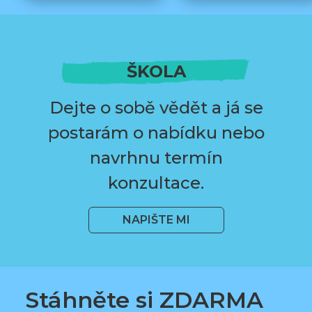
ŠKOLA
Dejte o sobě vědět a já se
postarám o nabídku nebo
navrhnu termín
konzultace.
NAPIŠTE MI
Stáhněte si ZDARMA