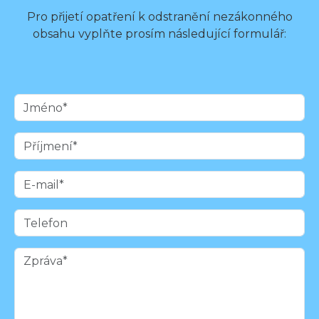
Pro přijetí opatření k odstranění nezákonného
obsahu vyplňte prosím následující formulář: