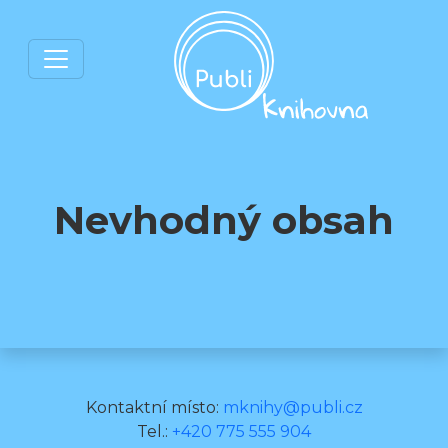
Nevhodný obsah
Kontaktní místo:
mknihy@publi.cz
Tel.:
+420 775 555 904