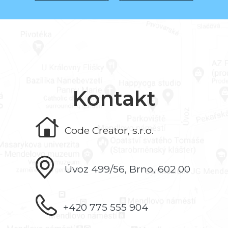
Kontakt
Code Creator, s.r.o.
Úvoz 499/56, Brno, 602 00
+420 775 555 904