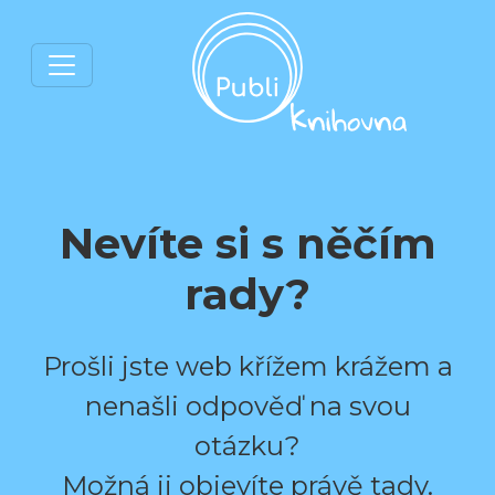
Nevíte si s něčím
rady?
Prošli jste web křížem krážem a
nenašli odpověď na svou
otázku?
Možná ji objevíte právě tady.