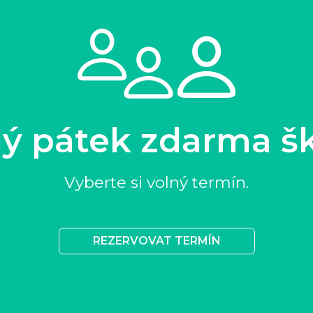
ý pátek zdarma š
Vyberte si volný termín.
REZERVOVAT TERMÍN