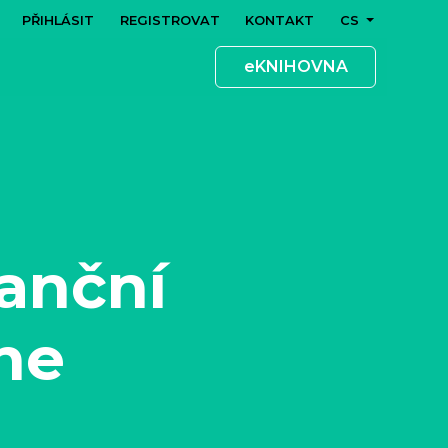
PŘIHLÁSIT
REGISTROVAT
KONTAKT
CS
eKNIHOVNA
anční
ine