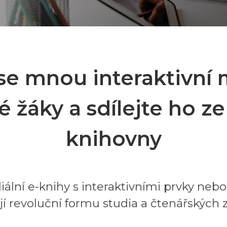
se mnou interaktivní 
é žáky a sdílejte ho ze
knihovny
ální e-knihy s interaktivními prvky nebo
í revoluční formu studia a čtenářských 