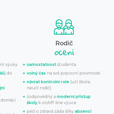
Rodič
ní výuky
samostatnost
studenta
álů
do
volný čas
na své pracovní povinnosti
návrat kontrolní role
(učí škola,
jní
neučí rodič)
,
zodpovědný a
moderní přístup
, domácí
školy
k on/off-line výuce
péči o zdravá záda díky
absenci