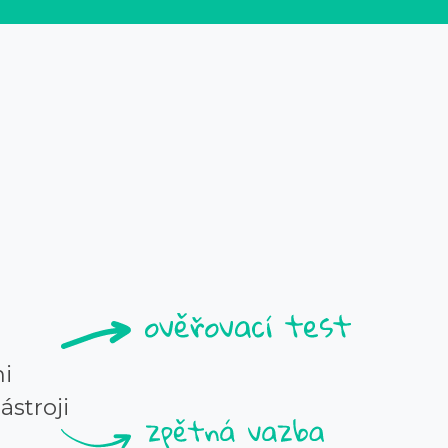
i
ástroji