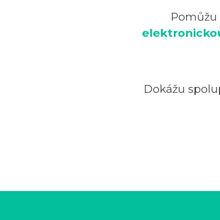
Pomůžu Vá
elektronicko
Dokážu spolu