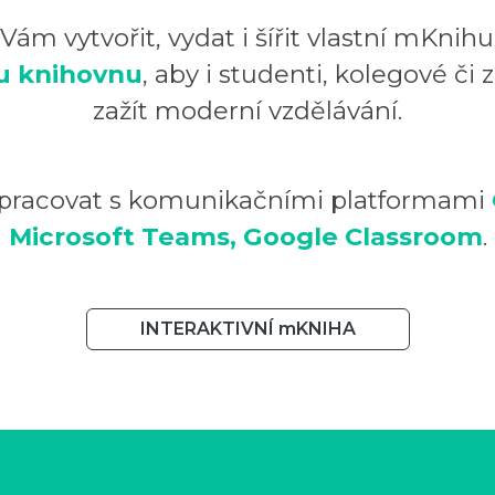
m vytvořit, vydat i šířit vlastní mKnih
u knihovnu
, aby i studenti, kolegové či 
zažít moderní vzdělávání.
pracovat s komunikačními platformami
Microsoft Teams, Google Classroom
.
INTERAKTIVNÍ mKNIHA