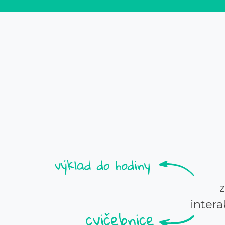
intera