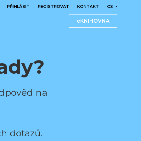
PŘIHLÁSIT
REGISTROVAT
KONTAKT
CS
eKNIHOVNA
rady?
 odpověď na
ch dotazů.