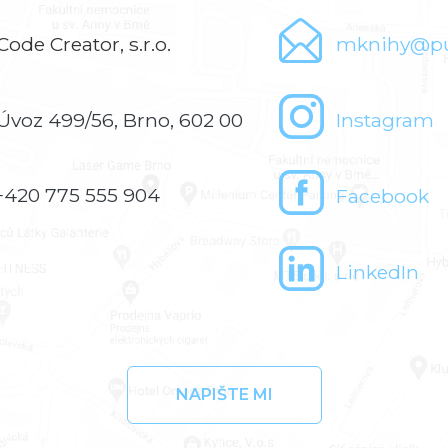
Code Creator, s.r.o.
mknihy@pu
Úvoz 499/56, Brno, 602 00
Instagram
+420 775 555 904
Facebook
LinkedIn
NAPIŠTE MI