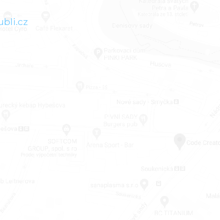
bli.cz