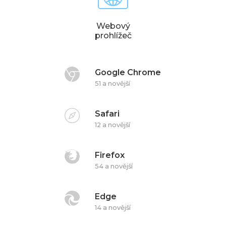
Webový
prohlížeč
Google Chrome
51 a novější
Safari
12 a novější
Firefox
54 a novější
Edge
14 a novější