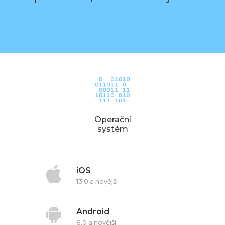
Operační
systém
iOS
13.0 a novější
Android
6.0 a novější