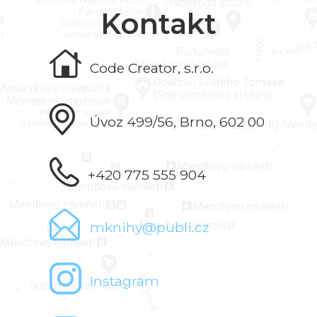
Kontakt
Code Creator, s.r.o.
Úvoz 499/56, Brno, 602 00
+420 775 555 904
mknihy@publi.cz
Instagram