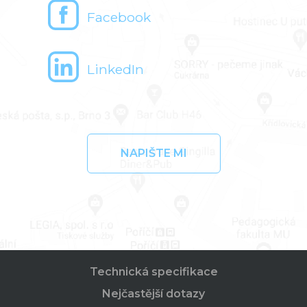
Facebook
LinkedIn
NAPIŠTE MI
Technická specifikace
Nejčastější dotazy