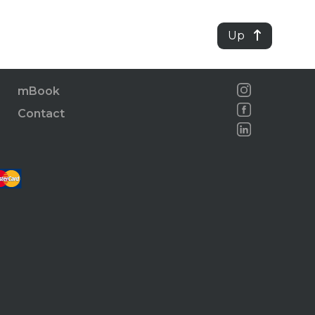
Up
mBook
Contact