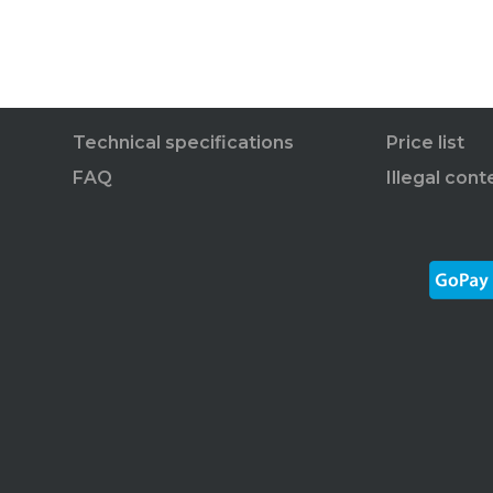
Technical specifications
Price list
FAQ
Illegal cont