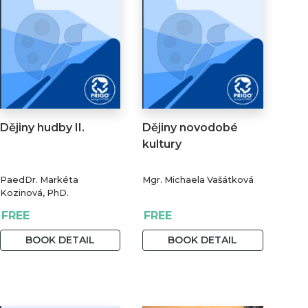
Dějiny hudby II.
Dějiny novodobé
kultury
PaedDr. Markéta
Mgr. Michaela Vašátková
Kozinová, PhD.
FREE
FREE
BOOK DETAIL
BOOK DETAIL