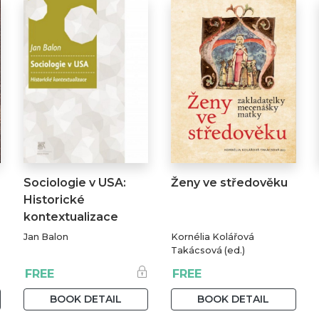
Sociologie v USA:
Ženy ve středověku
Historické
kontextualizace
Jan Balon
Kornélia Kolářová
Takácsová (ed.)
FREE
FREE
BOOK DETAIL
BOOK DETAIL