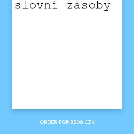
ORDER FOR 2800 CZK