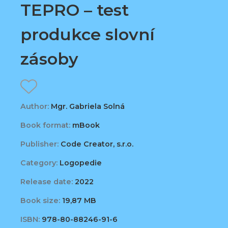
TEPRO – test
produkce slovní
zásoby
Author:
Mgr. Gabriela Solná
Book format:
mBook
Publisher:
Code Creator, s.r.o.
Category:
Logopedie
Release date:
2022
Book size:
19,87 MB
ISBN:
978-80-88246-91-6