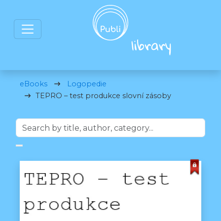
eBooks
Logopedie
TEPRO – test produkce slovní zásoby