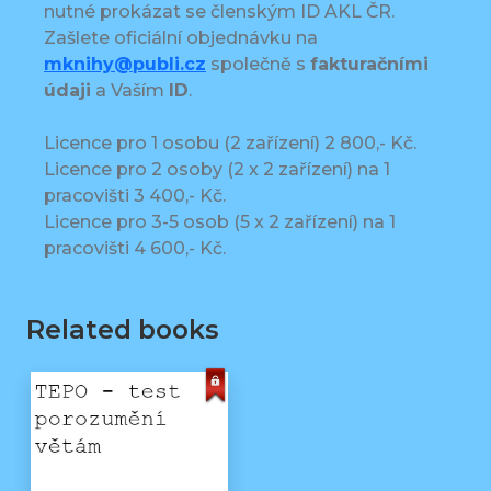
nutné prokázat se členským ID AKL ČR.
Zašlete oficiální objednávku na
mknihy@publi.cz
společně s
fakturačními
údaji
a Vaším
ID
.
Licence pro 1 osobu (2 zařízení) 2 800,- Kč.
Licence pro 2 osoby (2 x 2 zařízení) na 1
pracovišti 3 400,- Kč.
Licence pro 3-5 osob (5 x 2 zařízení) na 1
pracovišti 4 600,- Kč.
Related books