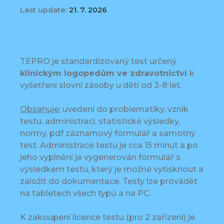
Last update:
21. 7. 2026
TEPRO je standardizovaný test určený
klinickým logopedům ve zdravotnictví
k
vyšetření slovní zásoby u dětí od 3-8 let.
Obsahuje:
uvedení do problematiky, vznik
testu, administraci, statistické výsledky,
normy, pdf záznamový formulář a samotný
test. Administrace testu je cca 15 minut a po
jeho vyplnění je vygenerován formulář s
výsledkem testu, který je možné vytisknout a
založit do dokumentace. Testy lze provádět
na tabletech všech typů a na PC.
K zakoupení licence testu (pro 2 zařízení) je