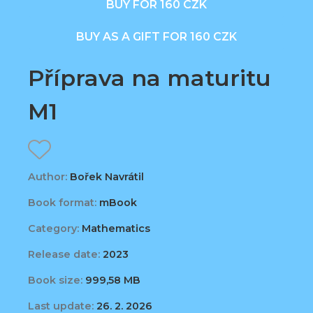
BUY FOR 160 CZK
BUY AS A GIFT FOR 160 CZK
Příprava na maturitu
M1
Author:
Bořek Navrátil
Book format:
mBook
Category:
Mathematics
Release date:
2023
Book size:
999,58 MB
Last update:
26. 2. 2026