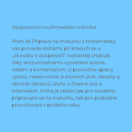
Responzivní multimediální mKniha
První díl Přípravy na maturitu z matematiky
vás provede úlohami, při kterých se u
„zkoušky z dospělosti“ nejčastěji chybuje.
Díky srozumitelnému vysvětlení autora,
videím a komentářům, si procvičíte úpravy
výrazů, řešení rovnic a slovních úloh, obsahy a
obvody obrazců, úlohy o číselné ose a
intervalech. Kniha je ideální jak pro studenty
připravující se na maturitu, tak pro průběžné
procvičování v průběhu roku.