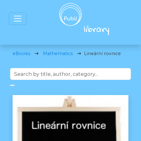
eBooks
Mathematics
Lineární rovnice