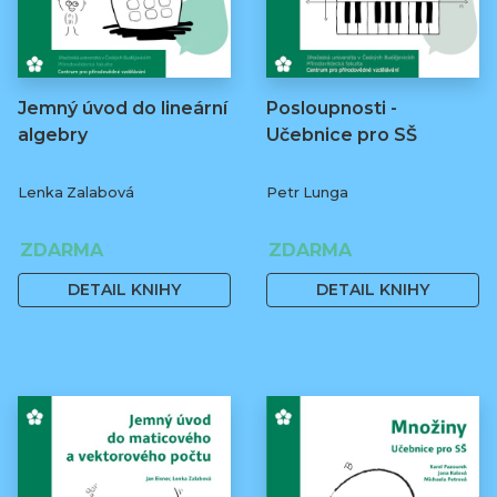
Jemný úvod do lineární
Posloupnosti -
algebry
Učebnice pro SŠ
Lenka Zalabová
Petr Lunga
ZDARMA
ZDARMA
DETAIL KNIHY
DETAIL KNIHY