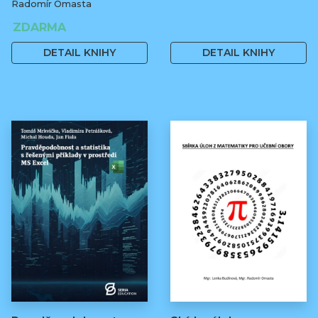
Radomír Omasta
ZDARMA
160 Kč
DETAIL KNIHY
DETAIL KNIHY