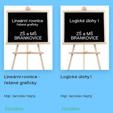
Lineární rovnice -
Logické úlohy I
řešené graficky
Mgr. Jaroslav Hejný
Mgr. Jaroslav Hejný
ZDARMA
ZDARMA