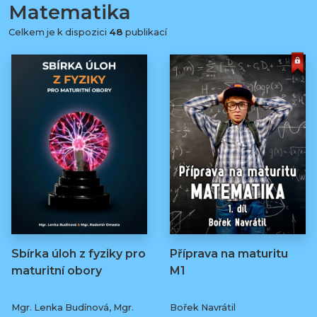
Matematika
Celkem je k dispozici
48
publikací
Sbírka úloh z fyziky pro
Příprava na maturitu
maturitní obory
M1
Mgr. Lenka Budínová, Mgr.
Bořek Navrátil