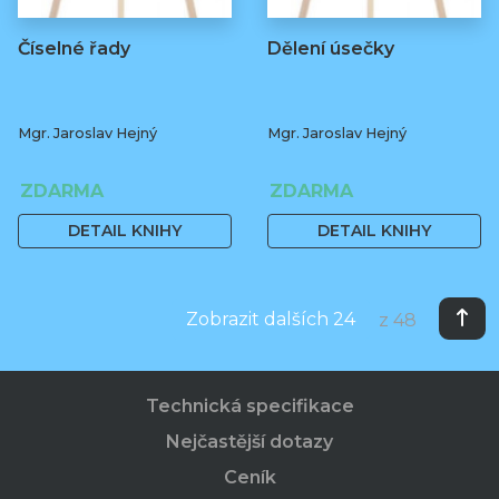
Číselné řady
Dělení úsečky
Mgr. Jaroslav Hejný
Mgr. Jaroslav Hejný
ZDARMA
ZDARMA
DETAIL KNIHY
DETAIL KNIHY
Zobrazit dalších 24
z 48
Technická specifikace
Nejčastější dotazy
Ceník