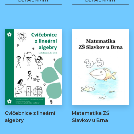
DETAIL KNIHY
DETAIL KNIHY
Cvičebnice z lineární
Matematika ZŠ
algebry
Slavkov u Brna