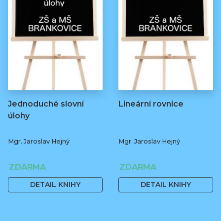
Jednoduché slovní
Lineární rovnice
úlohy
Mgr. Jaroslav Hejný
Mgr. Jaroslav Hejný
ZDARMA
ZDARMA
DETAIL KNIHY
DETAIL KNIHY