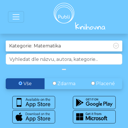
Kategorie:
Vše
Zdarma
Placené