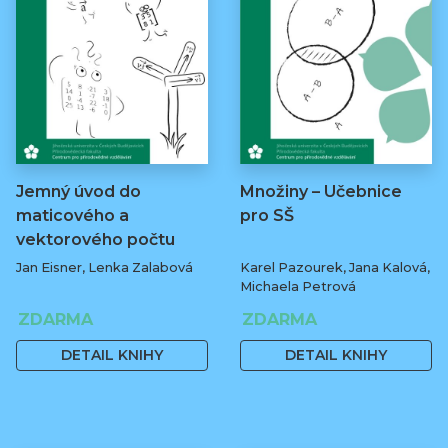
Jemný úvod do
Množiny – Učebnice
maticového a
pro SŠ
vektorového počtu
Jan Eisner, Lenka Zalabová
Karel Pazourek, Jana Kalová,
Michaela Petrová
ZDARMA
ZDARMA
DETAIL KNIHY
DETAIL KNIHY