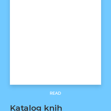
READ
Katalog knih