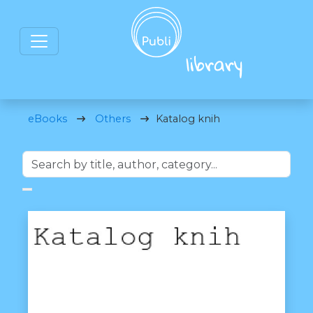
eBooks
Others
Katalog knih