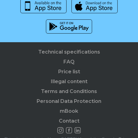
Technical specifications
FAQ
Price list
Illegal content
Terms and Conditions
Personal Data Protection
mBook
Contact