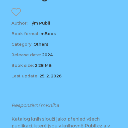
Author:
Tým Publi
Book format:
mBook
Category:
Others
Release date:
2024
Book size:
2,28 MB
Last update:
25. 2. 2026
Responzivní mKniha
Katalog knih slouží jako přehled všech
publikací, které jsou v knihovně Publi.cz a v