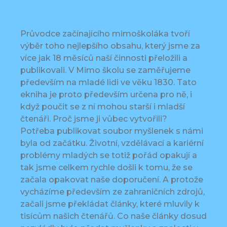
Průvodce začínajícího mimoškoláka tvoří
výběr toho nejlepšího obsahu, který jsme za
více jak 18 měsíců naší činnosti přeložili a
publikovali. V Mimo školu se zaměřujeme
především na mladé lidi ve věku 1830. Tato
ekniha je proto především určena pro ně, i
když poučit se z ní mohou starší i mladší
čtenáři. Proč jsme ji vůbec vytvořili?
Potřeba publikovat soubor myšlenek s námi
byla od začátku. Životní, vzdělávací a kariérní
problémy mladých se totiž pořád opakují a
tak jsme celkem rychle došli k tomu, že se
začala opakovat naše doporučení. A protože
vycházíme především ze zahraničních zdrojů,
začali jsme překládat články, které mluvily k
tisícům našich čtenářů. Co naše články dosud