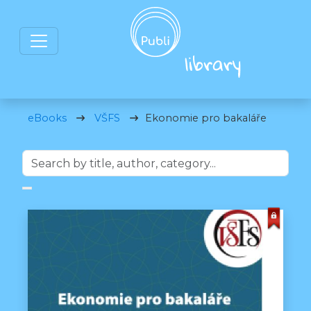
eBooks
VŠFS
Ekonomie pro bakaláře