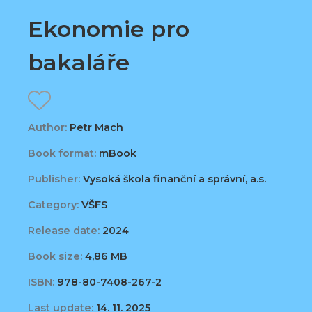
Ekonomie pro
bakaláře
Author:
Petr Mach
Book format:
mBook
Publisher:
Vysoká škola finanční a správní, a.s.
Category:
VŠFS
Release date:
2024
Book size:
4,86 MB
ISBN:
978-80-7408-267-2
Last update:
14. 11. 2025