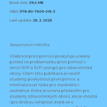
Book size:
29,4 MB
ISBN:
978-80-7609-016-3
Last update:
26. 2. 2026
Responzivní mKniha
Učebnice první pomoci poskytuje ucelený
pohled na problematiku první pomoci v
rámci RVP a ŠVP výstupů pro zdravotnické
obory. Cílem této publikace je naučit
studenty poskytnout první pomoc a
minimalizovat rizika pro zraněného i
zachránce. Kniha je určena především pro
studenty zdravotnických oborů, ale je vhodná
i pro širokou veřejnost, která se o