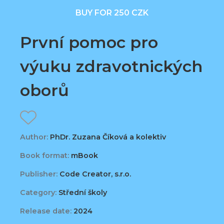
BUY FOR 250 CZK
První pomoc pro
výuku zdravotnických
oborů
Author:
PhDr. Zuzana Číková a kolektiv
Book format:
mBook
Publisher:
Code Creator, s.r.o.
Category:
Střední školy
Release date:
2024