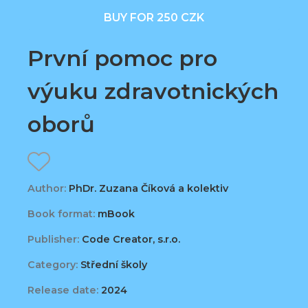
BUY FOR 250 CZK
První pomoc pro
výuku zdravotnických
oborů
Author:
PhDr. Zuzana Číková a kolektiv
Book format:
mBook
Publisher:
Code Creator, s.r.o.
Category:
Střední školy
Release date:
2024