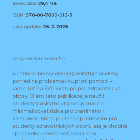
Book size:
29,4 MB
ISBN:
978-80-7609-016-3
Last update:
26. 2. 2026
Responzivní mKniha
Učebnice první pomoci poskytuje ucelený
pohled na problematiku první pomoci v
rámci RVP a ŠVP výstupů pro zdravotnické
obory. Cílem této publikace je naučit
studenty poskytnout první pomoc a
minimalizovat rizika pro zraněného i
zachránce. Kniha je určena především pro
studenty zdravotnických oborů, ale je vhodná
i pro širokou veřejnost, která se o