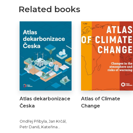
Related books
Atlas dekarbonizace
Atlas of Climate
Česka
Change
Ondřej Přibyla, Jan Krčál,
Petr Daniš, Kateřina
Kolouch Grabovská a