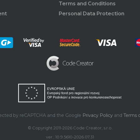
Terms and Conditions
ent
Personal Data Protection
rotected by reCAPTCHA and the Google
Privacy Policy
and
Terms o
© Copyright 2011-2026 Code Creator, s.r.o.
ver.: 10.9.5610-2026.07.31