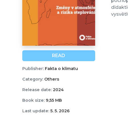
pochopi
didakti
vysvětl
READ
Publisher:
Fakta o klimatu
Category:
Others
Release date:
2024
Book size:
9,55 MB
Last update:
5. 5. 2026