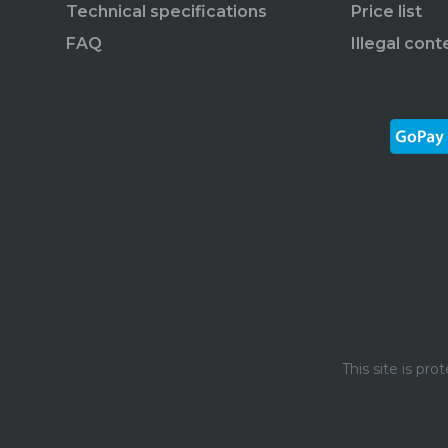
Technical specifications
Price list
FAQ
Illegal cont
This site is p