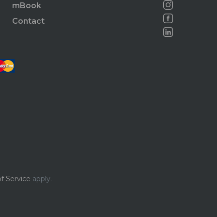
mBook
Contact
f Service
apply.