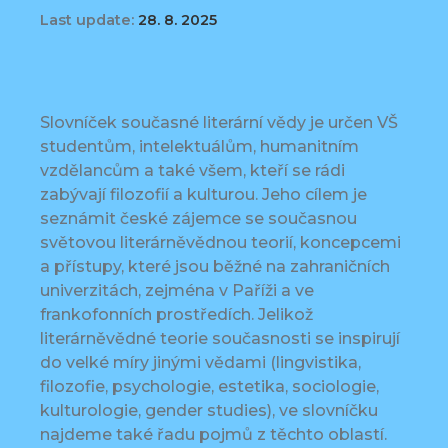
Last update:
28. 8. 2025
Slovníček současné literární vědy je určen VŠ
studentům, intelektuálům, humanitním
vzdělancům a také všem, kteří se rádi
zabývají filozofií a kulturou. Jeho cílem je
seznámit české zájemce se současnou
světovou literárněvědnou teorií, koncepcemi
a přístupy, které jsou běžné na zahraničních
univerzitách, zejména v Paříži a ve
frankofonních prostředích. Jelikož
literárněvědné teorie současnosti se inspirují
do velké míry jinými vědami (lingvistika,
filozofie, psychologie, estetika, sociologie,
kulturologie, gender studies), ve slovníčku
najdeme také řadu pojmů z těchto oblastí.