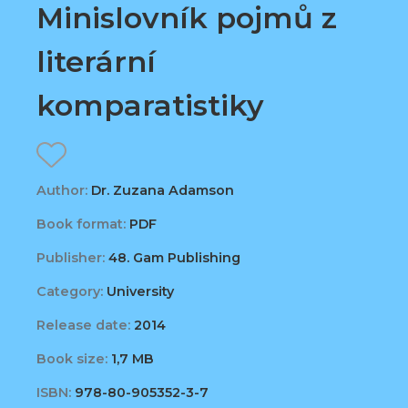
Minislovník pojmů z
literární
komparatistiky
Author:
Dr. Zuzana Adamson
Book format:
PDF
Publisher:
48. Gam Publishing
Category:
University
Release date:
2014
Book size:
1,7 MB
ISBN:
978-80-905352-3-7