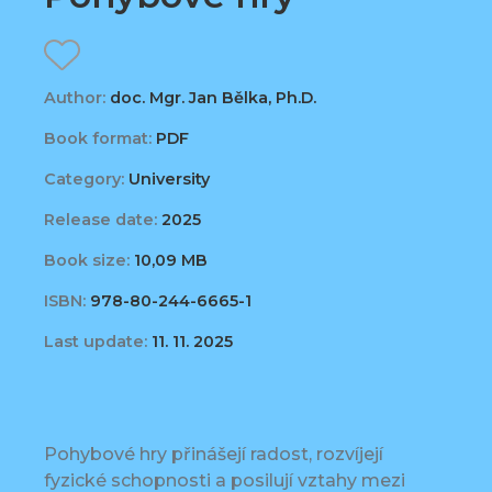
Author:
doc. Mgr. Jan Bělka, Ph.D.
Book format:
PDF
Category:
University
Release date:
2025
Book size:
10,09 MB
ISBN:
978-80-244-6665-1
Last update:
11. 11. 2025
Pohybové hry přinášejí radost, rozvíjejí
fyzické schopnosti a posilují vztahy mezi