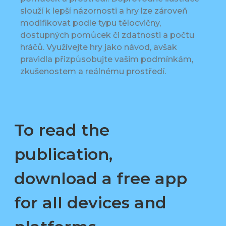
slouží k lepší názornosti a hry lze zároveň
modifikovat podle typu tělocvičny,
dostupných pomůcek či zdatnosti a počtu
hráčů. Využívejte hry jako návod, avšak
pravidla přizpůsobujte vašim podmínkám,
zkušenostem a reálnému prostředí.
To read the
publication,
download a free app
for all devices and