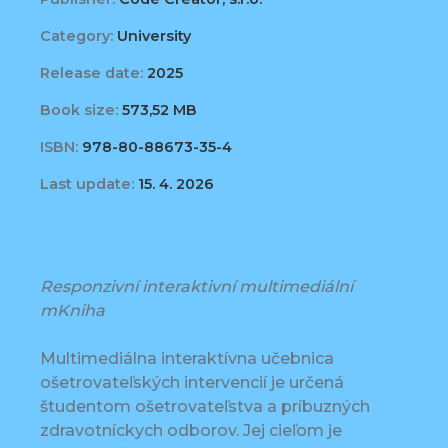
Category:
University
Release date:
2025
Book size:
573,52 MB
ISBN:
978-80-88673-35-4
Last update:
15. 4. 2026
Responzivní interaktivní multimediální
mKniha
Multimediálna interaktívna učebnica
ošetrovateľských intervencií je určená
študentom ošetrovateľstva a príbuzných
zdravotníckych odborov. Jej cieľom je