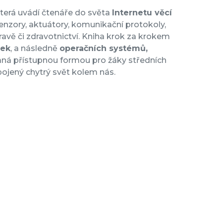
terá uvádí čtenáře do světa
Internetu věcí
 senzory, aktuátory, komunikační protokoly,
avě či zdravotnictví. Kniha krok za krokem
sek
, a následně
operačních systémů,
ná přístupnou formou pro žáky středních
pojený chytrý svět kolem nás.