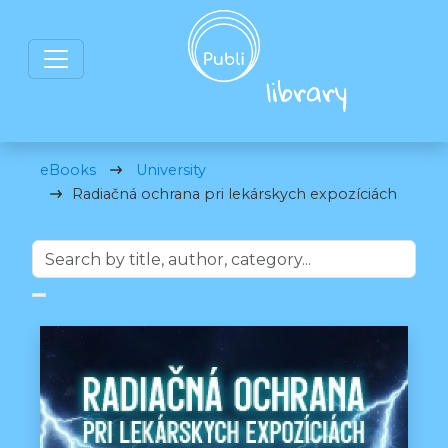
eBooks
University
Radiačná ochrana pri lekárskych expozíciách