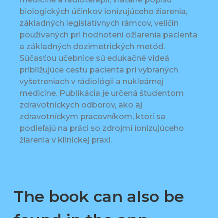
biologických účinkov ionizujúceho žiarenia,
základných legislatívnych rámcov, veličín
používaných pri hodnotení ožiarenia pacienta
a základných dozimetrických metód.
Súčasťou učebnice sú edukačné videá
približujúce cestu pacienta pri vybraných
vyšetreniach v rádiológii a nukleárnej
medicíne. Publikácia je určená študentom
zdravotníckych odborov, ako aj
zdravotníckym pracovníkom, ktorí sa
podieľajú na práci so zdrojmi ionizujúceho
žiarenia v klinickej praxi.
The book can also be