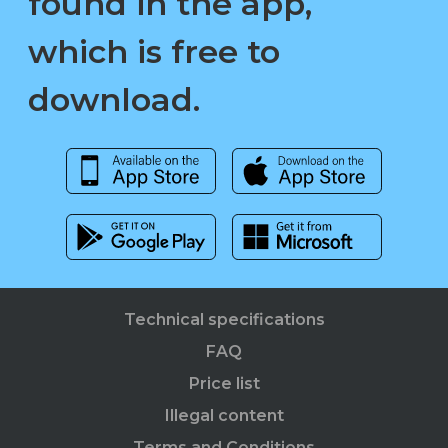
found in the app,
which is free to
download.
Technical specifications
FAQ
Price list
Illegal content
Terms and Conditions