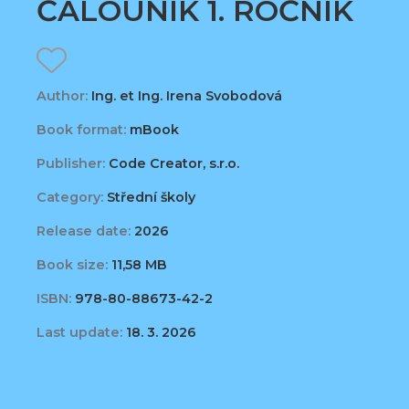
ČALOUNÍK 1. ROČNÍK
Author:
Ing. et Ing. Irena Svobodová
Book format:
mBook
Publisher:
Code Creator, s.r.o.
Category:
Střední školy
Release date:
2026
Book size:
11,58 MB
ISBN:
978-80-88673-42-2
Last update:
18. 3. 2026