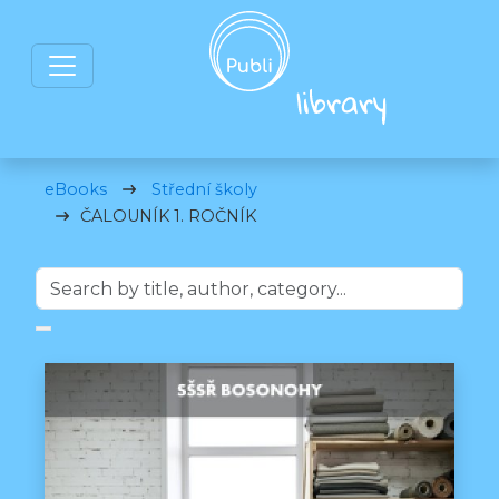
eBooks
Střední školy
ČALOUNÍK 1. ROČNÍK