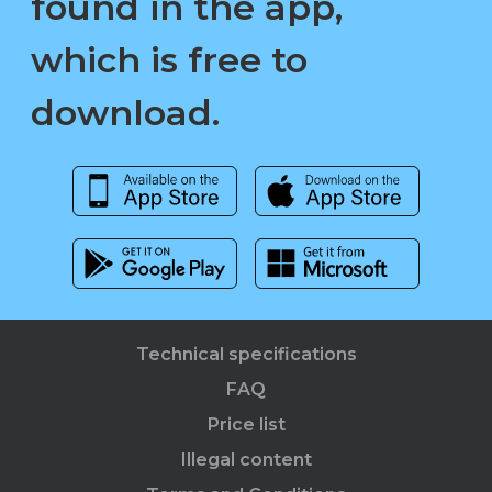
found in the app,
which is free to
download.
Technical specifications
FAQ
Price list
Illegal content